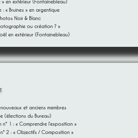
c » en extérieur (Fontainebleau)
e : « Bruines » en argentique
hotos Noir & Blanc
hotographie ou création ? »
oël en extérieur (Fontainebleau)
e
n nouveaux et anciens membres
 (élections du Bureau)
n° 1 : « Comprendre l’exposition »
° 2 : « Objectifs / Composition »