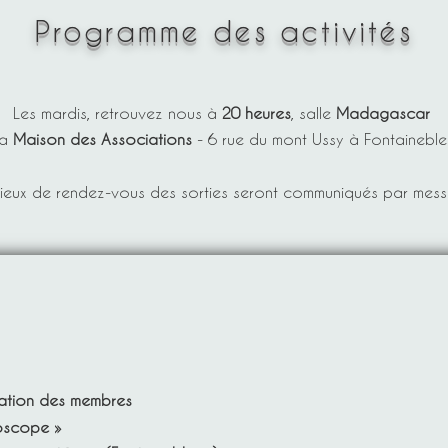
Programme des activités
Les mardis, retrouvez nous à
20 heures
, salle
Madagascar
la
Maison des Associations
- 6 rue du mont Ussy à Fontaineble
lieux de rendez-vous des sorties seront communiqués par mes
tation des membres
noscope »