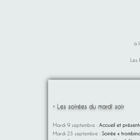
DU CLUB
à 
Les 
Les soirées du mardi soir
Mardi 9 septembre :
Accueil et présen
Mardi 23 septembre :
Soirée « trombi